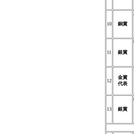
10
銅賞
11
銀賞
金賞
12
代表
13
銀賞