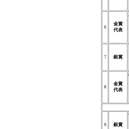
金賞
6
代表
7
銀賞
金賞
8
代表
9
銀賞