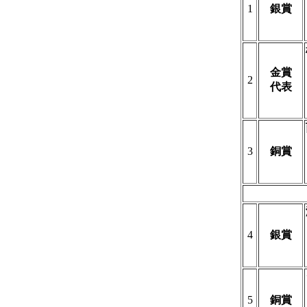
1
銀賞
金賞
2
代表
3
銅賞
4
銀賞
5
銅賞