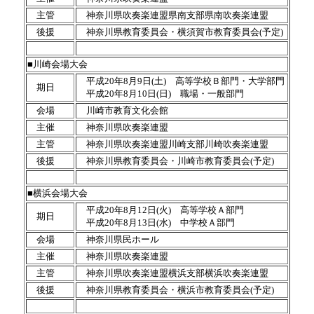
主管
神奈川県吹奏楽連盟県南支部県南吹奏楽連盟
後援
神奈川県教育委員会・横須賀市教育委員会(予定)
■川崎会場大会
平成20年8月9日(土) 高等学校Ｂ部門・大学部門
期日
平成20年8月10日(日) 職場・一般部門
会場
川崎市教育文化会館
主催
神奈川県吹奏楽連盟
主管
神奈川県吹奏楽連盟川崎支部川崎吹奏楽連盟
後援
神奈川県教育委員会・川崎市教育委員会(予定)
■横浜会場大会
平成20年8月12日(火) 高等学校Ａ部門
期日
平成20年8月13日(水) 中学校Ａ部門
会場
神奈川県民ホール
主催
神奈川県吹奏楽連盟
主管
神奈川県吹奏楽連盟横浜支部横浜吹奏楽連盟
後援
神奈川県教育委員会・横浜市教育委員会(予定)